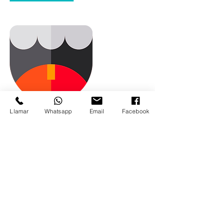
Llamar
Whatsapp
Email
Facebook
Datos de contacto
Calle Joaquín Costa, 4, San Lorenzo de El
Escorial, España